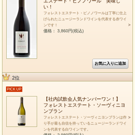
エステート・ピノノワール 美味し
い！
フォレストエステート・ピノノワールは丁寧に仕上
げられたニュージーランドワインを代表する赤ワイ
ンです！
価格： 3,860円(税込)
2位
PICK UP
【社内試飲会人気ナンバーワン！】
フォレストエステート・ソーヴィニヨ
ンブラン
フォレストエステート・ソーヴィニヨンブランは作
り手が最も自信を持っているニュージーランドワイ
ンを代表する白ワインです。