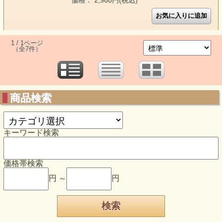
価格： 2,980円(税込)
1 / 1ページ
（全7件）
商品検索
キーワード検索
価格帯検索
円 ～
円