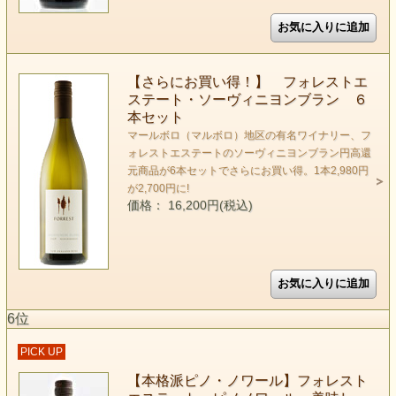
【さらにお買い得！】 フォレストエ
ステート・ソーヴィニヨンブラン ６
本セット
マールボロ（マルボロ）地区の有名ワイナリー、フ
ォレストエステートのソーヴィニヨンブラン円高還
元商品が6本セットでさらにお買い得。1本2,980円
が2,700円に!
価格： 16,200円(税込)
6位
PICK UP
【本格派ピノ・ノワール】フォレスト