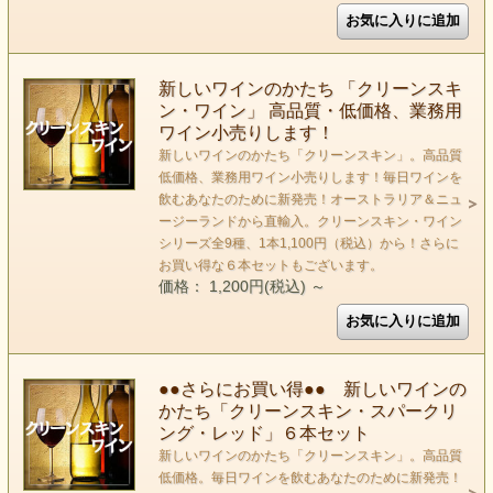
新しいワインのかたち 「クリーンスキ
ン・ワイン」 高品質・低価格、業務用
ワイン小売りします！
新しいワインのかたち「クリーンスキン」。高品質
低価格、業務用ワイン小売りします！毎日ワインを
飲むあなたのために新発売！オーストラリア＆ニュ
ージーランドから直輸入。クリーンスキン・ワイン
シリーズ全9種、1本1,100円（税込）から！さらに
お買い得な６本セットもございます。
価格： 1,200円(税込)
～
●●さらにお買い得●● 新しいワインの
かたち「クリーンスキン・スパークリ
ング・レッド」６本セット
新しいワインのかたち「クリーンスキン」。高品質
低価格。毎日ワインを飲むあなたのために新発売！