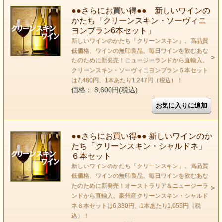
●●さらにお買い得●● 新しいワインの
かたち「クリーンスキン・ソーヴィニ
ヨンブラン6本セット」
新しいワインのかたち「クリーンスキン」。高品質
低価格、ワインの無印良品。毎日ワインを飲むあな
たのために新発売！ニュージーランドから直輸入。
クリーンスキン・ソーヴィニヨンブラン６本セット
は7,480円、1本あたり1,247円（税込）！
価格： 8,600円(税込)
●●さらにお買い得●● 新しいワインのか
たち「クリーンスキン・シャルドネ」
６本セット
新しいワインのかたち「クリーンスキン」。高品質
低価格、ワインの無印良品。毎日ワインを飲むあな
たのために新発売！オーストラリア＆ニュージーラ
ンドから直輸入。豪州産クリーンスキン・シャルド
ネ６本セットは6,330円、1本あたり1,055円（税
込）！