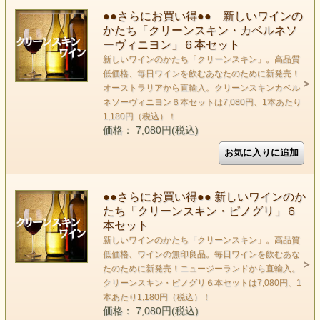
●●さらにお買い得●● 新しいワインの
かたち「クリーンスキン・カベルネソ
ーヴィニヨン」６本セット
新しいワインのかたち「クリーンスキン」。高品質
低価格、毎日ワインを飲むあなたのために新発売！
オーストラリアから直輸入。クリーンスキンカベル
ネソーヴィニヨン６本セットは7,080円、1本あたり
1,180円（税込）！
価格： 7,080円(税込)
●●さらにお買い得●● 新しいワインのか
たち「クリーンスキン・ピノグリ」６
本セット
新しいワインのかたち「クリーンスキン」。高品質
低価格、ワインの無印良品。毎日ワインを飲むあな
たのために新発売！ニュージーランドから直輸入。
クリーンスキン・ピノグリ６本セットは7,080円、1
本あたり1,180円（税込）！
価格： 7,080円(税込)