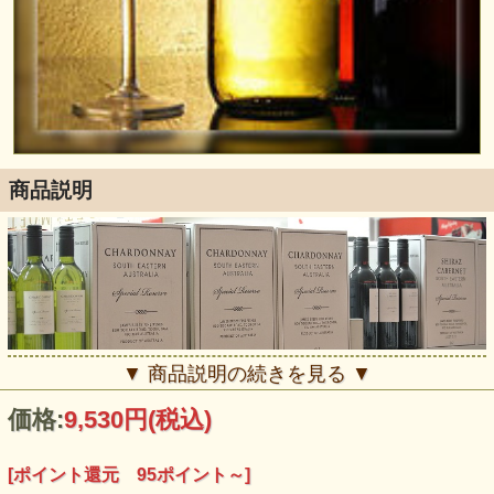
商品説明
▼ 商品説明の続きを見る ▼
価格:
9,530円
(税込)
[ポイント還元 95ポイント～]