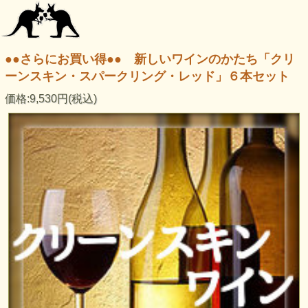
●●さらにお買い得●● 新しいワインのかたち「クリ
ーンスキン・スパークリング・レッド」６本セット
価格:9,530円(税込)