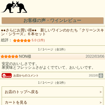
お客様の声・ワインレビュー
●●さらにお買い得●● 新しいワインのかたち「クリーンスキ
ン・シラーズ」６本セット
総評：
5.0 (1件)
1 / 1ページ（全1件）
NON様
2022/03/06
安定のおいしさです。
果実味とフレッシュさがよくでていて、おいしいです。
お店からのコメント
2022/03/08
1 / 1ページ（全1件）
お店のトップへ戻る
カートを見る