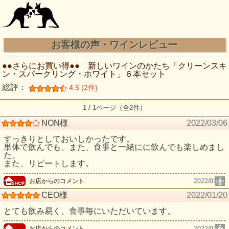
お客様の声・ワインレビュー
●●さらにお買い得●● 新しいワインのかたち「クリーンスキ
ン・スパークリング・ホワイト」６本セット
総評：
4.5 (2件)
1 / 1ページ（全2件）
NON様
2022/03/06
すっきりとしておいしかったです。
単体で飲んでも、また、食事と一緒にに飲んでも楽しめまし
た。
また、リピートします。
お店からのコメント
2022/03/08
CEO様
2022/01/20
とても飲み易く、食事毎にいただいています。
お店からのコメント
2022/01/21